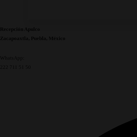
Recepción Apulco
Zacapoaxtla, Puebla, México
WhatsApp:
222 711 51 50