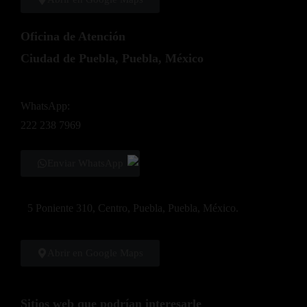
Oficina de Atención
Ciudad de Puebla, Puebla, México
WhatsApp:
222 238 7969
Enviar WhatsApp
5 Poniente 310, Centro, Puebla, Puebla, México.
Abrir en Google Maps
Sitios web que podrían interesarle