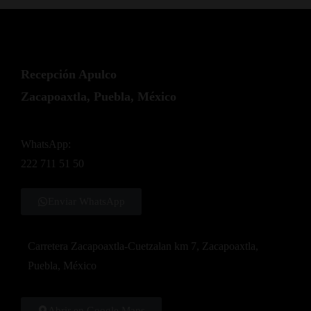
Recepción Apulco
Zacapoaxtla, Puebla, México
WhatsApp:
222 711 51 50
Enviar WhatsApp
Carretera Zacapoaxtla-Cuetzalan km 7, Zacapoaxtla,
Puebla, México
Abrir en Google Maps