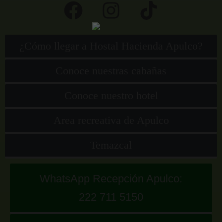
¿Cómo llegar a Hostal Hacienda Apulco?
Conoce nuestras cabañas
Conoce nuestro hotel
Area recreativa de Apulco
Temazcal
WhatsApp Recepción Apulco:
222 711 5150