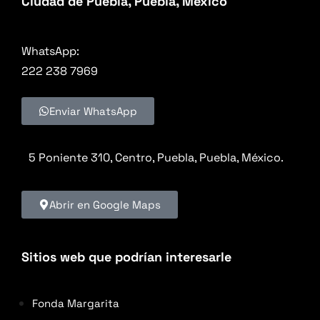
Ciudad de Puebla, Puebla, México
WhatsApp:
222 238 7969
Enviar WhatsApp
5 Poniente 310, Centro, Puebla, Puebla, México.
Abrir en Google Maps
Sitios web que podrían interesarle
Fonda Margarita