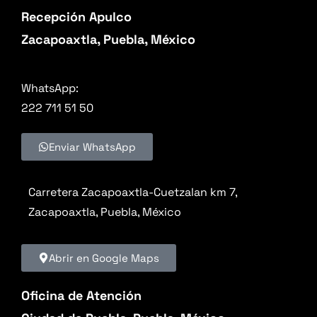
Recepción Apulco
Zacapoaxtla, Puebla, México
WhatsApp:
222 711 51 50
Enviar WhatsApp
Carretera Zacapoaxtla-Cuetzalan km 7,
Zacapoaxtla, Puebla, México
Abrir en Google Maps
Oficina de Atención