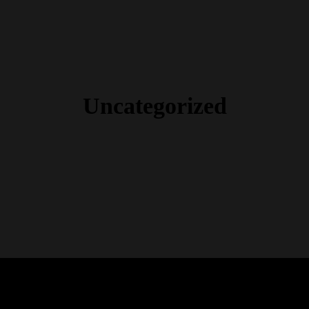
Uncategorized