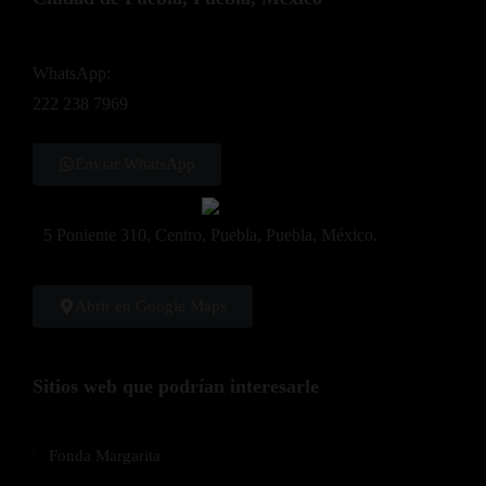
WhatsApp:
222 238 7969
Enviar WhatsApp
5 Poniente 310, Centro, Puebla, Puebla, México.
Abrir en Google Maps
Sitios web que podrían interesarle
Fonda Margarita